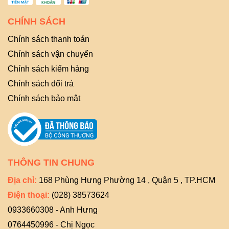
CHÍNH SÁCH
Chính sách thanh toán
Chính sách vận chuyển
Chính sách kiểm hàng
Chính sách đổi trả
Chính sách bảo mật
THÔNG TIN CHUNG
Địa chỉ:
168 Phùng Hưng Phường 14 , Quận 5 , TP.HCM
Điện thoại:
(028) 38573624
0933660308 - Anh Hưng
0764450996 - Chị Ngọc