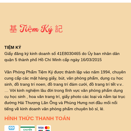
TIỆM KÝ
Giấy đăng ký kinh doanh số 41E8030465 do Ủy ban nhân dân
quận 5 thành phố Hồ Chí Minh cấp ngày 16/03/2015
Văn Phòng Phẩm Tiệm Ký được thành lập vào năm 1994, chuyên
cung cấp các mặt hàng giấy, bút, văn phòng phẩm, dụng cụ học
sinh, đồ trang trí noen, đồ trang trí đám cưới, đồ trang trí tết v.v..
… Với kinh nghiệm lâu đời trong lĩnh vực văn phòng phẩm dụng
cụ học sinh , hoa văn trang trí, giấy photo các loại và nằm tại trục
đường Hải Thượng Lãn Ông và Phùng Hưng nơi đầu mối nổi
tiếng về kinh doanh văn phòng phẩm chuyên bỏ sỉ, lẻ.
HÌNH THỨC THANH TOÁN