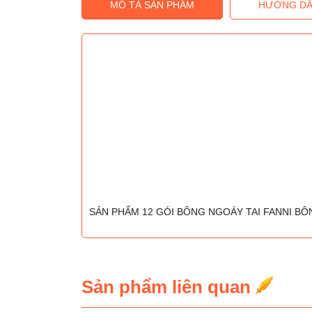
MÔ TẢ SẢN PHẨM
HƯỚNG DẪ
SẢN PHẨM 12 GÓI BÔNG NGOÁY TAI FANNI B
Sản phẩm liên quan