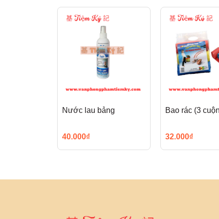
Nước lau bảng
Bao rác (3 cuộ
40.000₫
32.000₫