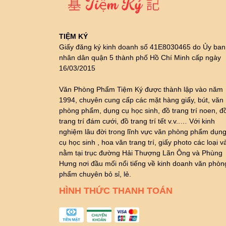
TIỆM KÝ
Giấy đăng ký kinh doanh số 41E8030465 do Ủy ban
nhân dân quận 5 thành phố Hồ Chí Minh cấp ngày
16/03/2015
Văn Phòng Phẩm Tiệm Ký được thành lập vào năm
1994, chuyên cung cấp các mặt hàng giấy, bút, văn
phòng phẩm, dụng cụ học sinh, đồ trang trí noen, đ
trang trí đám cưới, đồ trang trí tết v.v..… Với kinh
nghiệm lâu đời trong lĩnh vực văn phòng phẩm dụn
cụ học sinh , hoa văn trang trí, giấy photo các loại v
nằm tại trục đường Hải Thượng Lãn Ông và Phùng
Hưng nơi đầu mối nổi tiếng về kinh doanh văn phòn
phẩm chuyên bỏ sỉ, lẻ.
HÌNH THỨC THANH TOÁN