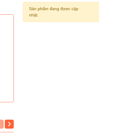
Sản phẩm đang được cập
nhật.