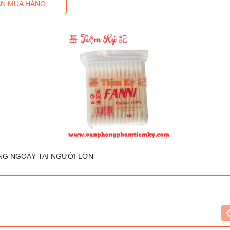
N MUA HÀNG
ÔNG NGOÁY TAI NGƯỜI LỚN