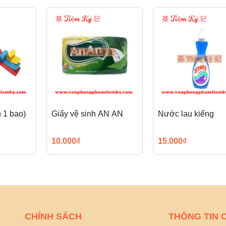
n 1 bao)
Giấy vệ sinh AN AN
Nước lau kiếng
10.000₫
15.000₫
CHÍNH SÁCH
THÔNG TIN 