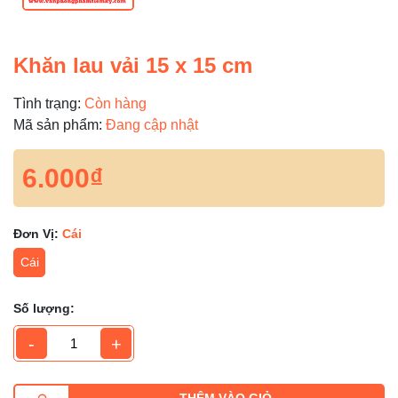
Khăn lau vải 15 x 15 cm
Tình trạng:
Còn hàng
Mã sản phẩm:
Đang cập nhật
6.000₫
Đơn Vị:
Cái
Cái
Số lượng:
-
+
THÊM VÀO GIỎ