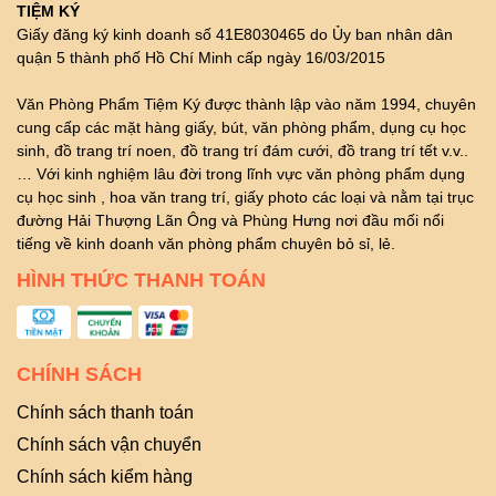
TIỆM KÝ
Giấy đăng ký kinh doanh số 41E8030465 do Ủy ban nhân dân
quận 5 thành phố Hồ Chí Minh cấp ngày 16/03/2015
Văn Phòng Phẩm Tiệm Ký được thành lập vào năm 1994, chuyên
cung cấp các mặt hàng giấy, bút, văn phòng phẩm, dụng cụ học
sinh, đồ trang trí noen, đồ trang trí đám cưới, đồ trang trí tết v.v..
… Với kinh nghiệm lâu đời trong lĩnh vực văn phòng phẩm dụng
cụ học sinh , hoa văn trang trí, giấy photo các loại và nằm tại trục
đường Hải Thượng Lãn Ông và Phùng Hưng nơi đầu mối nổi
tiếng về kinh doanh văn phòng phẩm chuyên bỏ sỉ, lẻ.
HÌNH THỨC THANH TOÁN
CHÍNH SÁCH
Chính sách thanh toán
Chính sách vận chuyển
Chính sách kiểm hàng