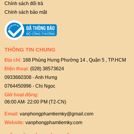
Chính sách đổi trả
Chính sách bảo mật
THÔNG TIN CHUNG
Địa chỉ:
168 Phùng Hưng Phường 14 , Quận 5 , TP.HCM
Điện thoại:
(028) 38573624
0933660308 - Anh Hưng
0764450996 - Chị Ngọc
Giờ hoạt động:
06:00 AM- 22:00 PM (T2-CN)
Email:
vanphongphamtiemky@gmail.com
Website:
vanphongphamtiemky.com