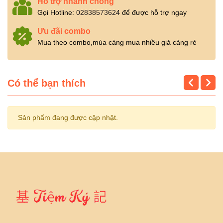
Hỗ trợ nhanh chóng
Gọi Hotline:
02838573624
để được hỗ trợ ngay
Ưu đãi combo
Mua theo combo,mùa càng mua nhiều giá càng rẻ
Có thể bạn thích
Sản phẩm đang được cập nhật.