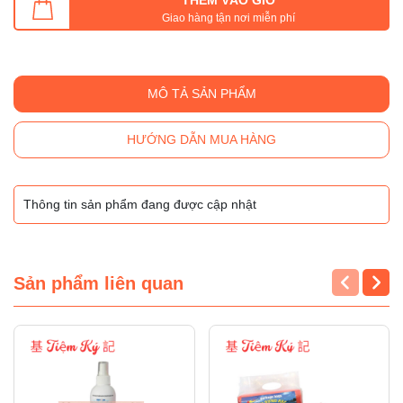
Giao hàng tận nơi miễn phí
MÔ TẢ SẢN PHẨM
HƯỚNG DẪN MUA HÀNG
Thông tin sản phẩm đang được cập nhật
Sản phẩm liên quan