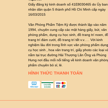
Giấy đăng ký kinh doanh số 41E8030465 do Ủy ban
nhân dân quận 5 thành phố Hồ Chí Minh cấp ngày
16/03/2015
Văn Phòng Phẩm Tiệm Ký được thành lập vào năm
1994, chuyên cung cấp các mặt hàng giấy, bút, văn
phòng phẩm, dụng cụ học sinh, đồ trang trí noen, đ
trang trí đám cưới, đồ trang trí tết v.v..… Với kinh
nghiệm lâu đời trong lĩnh vực văn phòng phẩm dụn
cụ học sinh , hoa văn trang trí, giấy photo các loại v
nằm tại trục đường Hải Thượng Lãn Ông và Phùng
Hưng nơi đầu mối nổi tiếng về kinh doanh văn phòn
phẩm chuyên bỏ sỉ, lẻ.
HÌNH THỨC THANH TOÁN