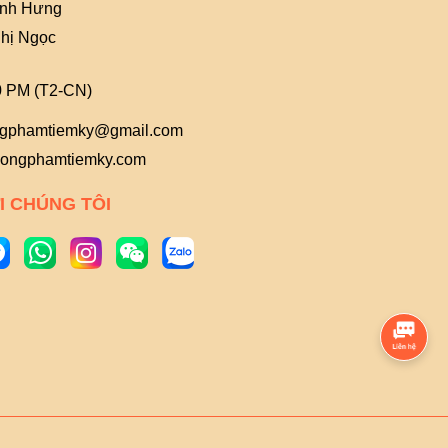
Anh Hưng
hị Ngọc
0 PM (T2-CN)
gphamtiemky@gmail.com
ongphamtiemky.com
I CHÚNG TÔI