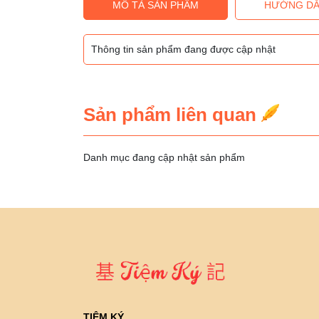
MÔ TẢ SẢN PHẨM
HƯỚNG DẪ
Thông tin sản phẩm đang được cập nhật
Sản phẩm liên quan
Danh mục đang cập nhật sản phẩm
TIỆM KÝ