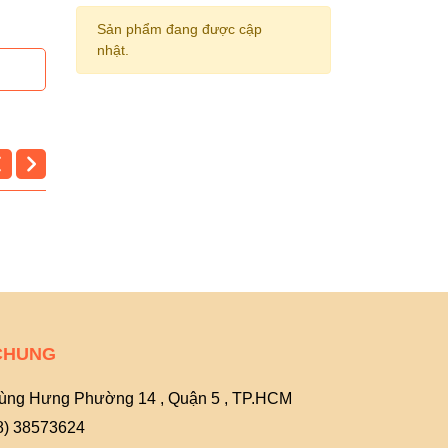
Sản phẩm đang được cập
nhật.
CHUNG
ùng Hưng Phường 14 , Quận 5 , TP.HCM
8) 38573624