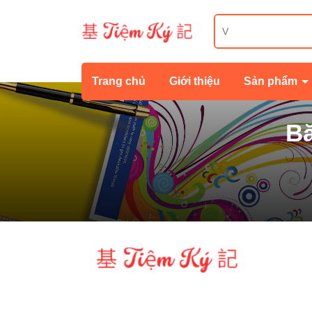
Trang chủ
Giới thiệu
Sản phẩm
Bă