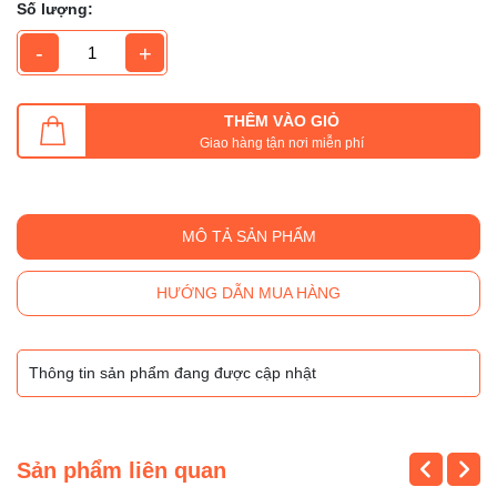
Số lượng:
-
+
THÊM VÀO GIỎ
Giao hàng tận nơi miễn phí
MÔ TẢ SẢN PHẨM
HƯỚNG DẪN MUA HÀNG
Thông tin sản phẩm đang được cập nhật
Sản phẩm liên quan