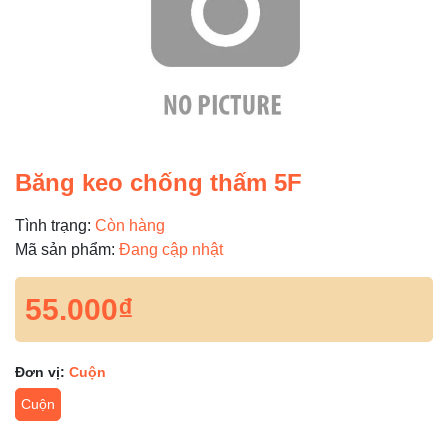
Băng keo chống thấm 5F
Tình trạng:
Còn hàng
Mã sản phẩm:
Đang cập nhật
55.000₫
Đơn vị:
Cuộn
Cuộn