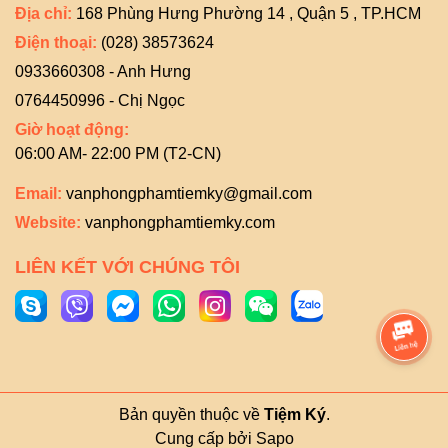
Địa chỉ:
168 Phùng Hưng Phường 14 , Quận 5 , TP.HCM
Điện thoại:
(028) 38573624
0933660308 - Anh Hưng
0764450996 - Chị Ngọc
Giờ hoạt động:
06:00 AM- 22:00 PM (T2-CN)
Email:
vanphongphamtiemky@gmail.com
Website:
vanphongphamtiemky.com
LIÊN KẾT VỚI CHÚNG TÔI
Bản quyền thuộc về
Tiệm Ký
.
Cung cấp bởi
Sapo