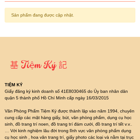
Sản phẩm đang được cập nhật.
TIỆM KÝ
Giấy đăng ký kinh doanh số 41E8030465 do Ủy ban nhân dân
quận 5 thành phố Hồ Chí Minh cấp ngày 16/03/2015
Văn Phòng Phẩm Tiệm Ký được thành lập vào năm 1994, chuyên
cung cấp các mặt hàng giấy, bút, văn phòng phẩm, dụng cụ học
sinh, đồ trang trí noen, đồ trang trí đám cưới, đồ trang trí tết v.v..
… Với kinh nghiệm lâu đời trong lĩnh vực văn phòng phẩm dụng
cụ học sinh , hoa văn trang trí, giấy photo các loại và nằm tại trục