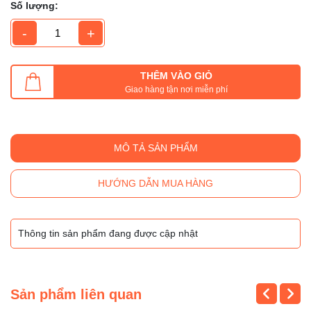
Số lượng:
-
+
THÊM VÀO GIỎ
Giao hàng tận nơi miễn phí
MÔ TẢ SẢN PHẨM
HƯỚNG DẪN MUA HÀNG
Thông tin sản phẩm đang được cập nhật
Sản phẩm liên quan