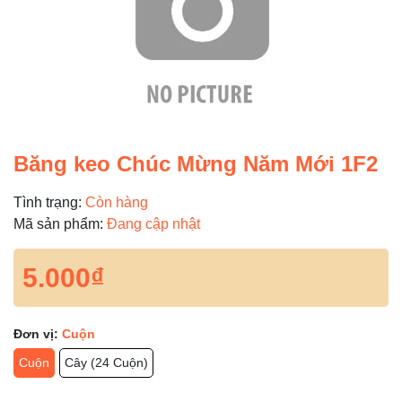
Băng keo Chúc Mừng Năm Mới 1F2
Tình trạng:
Còn hàng
Mã sản phẩm:
Đang cập nhật
5.000₫
Đơn vị:
Cuộn
Cuộn
Cây (24 Cuộn)