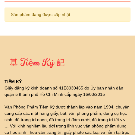
Sản phẩm đang được cập nhật.
TIỆM KÝ
Giấy đăng ký kinh doanh số 41E8030465 do Ủy ban nhân dân
quận 5 thành phố Hồ Chí Minh cấp ngày 16/03/2015
Văn Phòng Phẩm Tiệm Ký được thành lập vào năm 1994, chuyên
cung cấp các mặt hàng giấy, bút, văn phòng phẩm, dụng cụ học
sinh, đồ trang trí noen, đồ trang trí đám cưới, đồ trang trí tết v.v..
… Với kinh nghiệm lâu đời trong lĩnh vực văn phòng phẩm dụng
cụ học sinh , hoa văn trang trí, giấy photo các loại và nằm tại trục