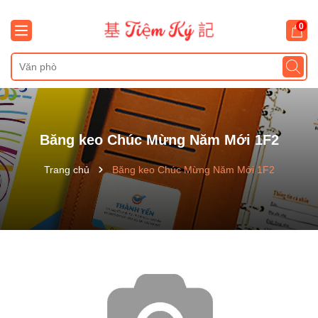
0
Băng keo Chúc Mừng Năm Mới 1F2
Trang chủ
Băng keo Chúc Mừng Năm Mới 1F2