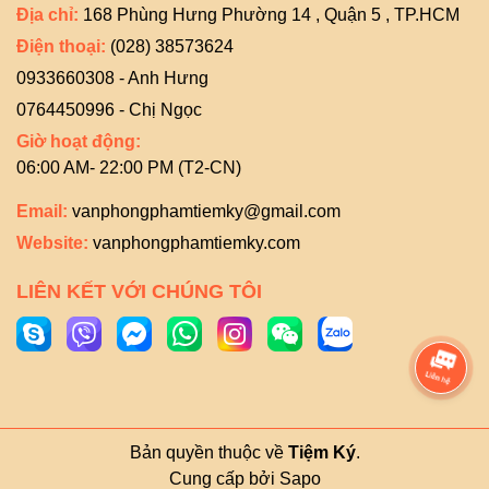
Địa chỉ:
168 Phùng Hưng Phường 14 , Quận 5 , TP.HCM
Điện thoại:
(028) 38573624
0933660308 - Anh Hưng
0764450996 - Chị Ngọc
Giờ hoạt động:
06:00 AM- 22:00 PM (T2-CN)
Email:
vanphongphamtiemky@gmail.com
Website:
vanphongphamtiemky.com
LIÊN KẾT VỚI CHÚNG TÔI
Bản quyền thuộc về
Tiệm Ký
.
Cung cấp bởi
Sapo