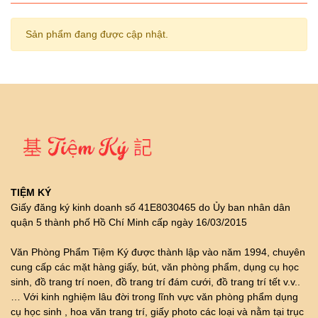
Sản phẩm đang được cập nhật.
TIỆM KÝ
Giấy đăng ký kinh doanh số 41E8030465 do Ủy ban nhân dân
quận 5 thành phố Hồ Chí Minh cấp ngày 16/03/2015
Văn Phòng Phẩm Tiệm Ký được thành lập vào năm 1994, chuyên
cung cấp các mặt hàng giấy, bút, văn phòng phẩm, dụng cụ học
sinh, đồ trang trí noen, đồ trang trí đám cưới, đồ trang trí tết v.v..
… Với kinh nghiệm lâu đời trong lĩnh vực văn phòng phẩm dụng
cụ học sinh , hoa văn trang trí, giấy photo các loại và nằm tại trục