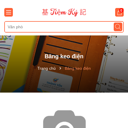
0
Băng keo điện
Trang chủ
Băng keo điện