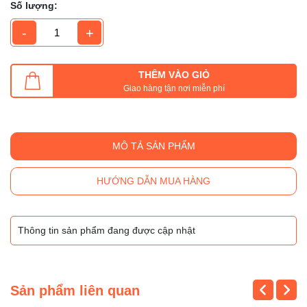
Số lượng:
-
+
THÊM VÀO GIỎ
Giao hàng tận nơi miễn phí
MÔ TẢ SẢN PHẨM
HƯỚNG DẪN MUA HÀNG
Thông tin sản phẩm đang được cập nhật
Sản phẩm liên quan