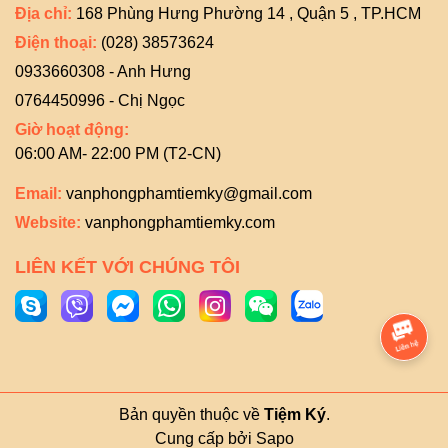
Địa chỉ:
168 Phùng Hưng Phường 14 , Quận 5 , TP.HCM
Điện thoại:
(028) 38573624
0933660308 - Anh Hưng
0764450996 - Chị Ngọc
Giờ hoạt động:
06:00 AM- 22:00 PM (T2-CN)
Email:
vanphongphamtiemky@gmail.com
Website:
vanphongphamtiemky.com
LIÊN KẾT VỚI CHÚNG TÔI
Bản quyền thuộc về
Tiệm Ký
.
Cung cấp bởi
Sapo