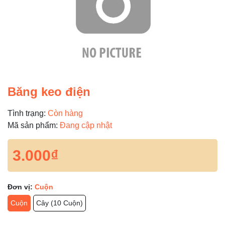
Băng keo điện
Tình trạng:
Còn hàng
Mã sản phẩm:
Đang cập nhật
3.000₫
Đơn vị:
Cuộn
Cuộn
Cây (10 Cuộn)