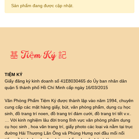
Sản phẩm đang được cập nhật.
TIỆM KÝ
Giấy đăng ký kinh doanh số 41E8030465 do Ủy ban nhân dân
quận 5 thành phố Hồ Chí Minh cấp ngày 16/03/2015
Văn Phòng Phẩm Tiệm Ký được thành lập vào năm 1994, chuyên
cung cấp các mặt hàng giấy, bút, văn phòng phẩm, dụng cụ học
sinh, đồ trang trí noen, đồ trang trí đám cưới, đồ trang trí tết v.v..
… Với kinh nghiệm lâu đời trong lĩnh vực văn phòng phẩm dụng
cụ học sinh , hoa văn trang trí, giấy photo các loại và nằm tại trục
đường Hải Thượng Lãn Ông và Phùng Hưng nơi đầu mối nổi