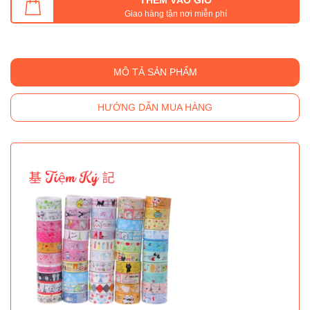
Giao hàng tận nơi miễn phí
MÔ TẢ SẢN PHẨM
HƯỚNG DẪN MUA HÀNG