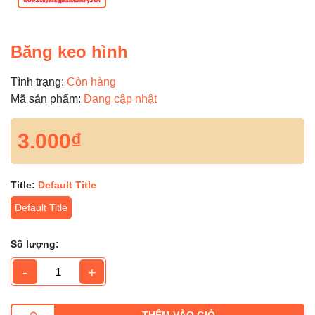
Băng keo hình
Tình trạng:
Còn hàng
Mã sản phẩm:
Đang cập nhật
3.000₫
Title:
Default Title
Default Title
Số lượng:
-
+
THÊM VÀO GIỎ