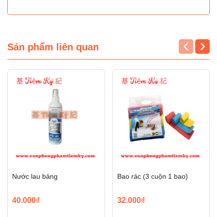
Sản phẩm liên quan
Nước lau bảng
Bao rác (3 cuộn 1 bao)
40.000₫
32.000₫