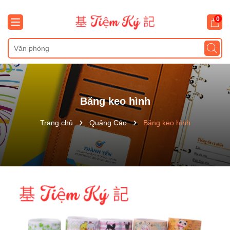
0
Băng keo hình
Trang chủ
Quảng Cáo
Băng keo hình