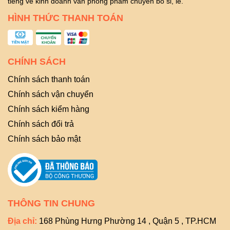
tiếng về kinh doanh văn phòng phẩm chuyên bỏ sỉ, lẻ.
HÌNH THỨC THANH TOÁN
CHÍNH SÁCH
Chính sách thanh toán
Chính sách vận chuyển
Chính sách kiểm hàng
Chính sách đổi trả
Chính sách bảo mật
THÔNG TIN CHUNG
Địa chỉ:
168 Phùng Hưng Phường 14 , Quận 5 , TP.HCM