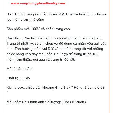
Bộ 10 cuộn băng keo dễ thương 4M Thiết kế hoạt hình cho sổ
lưu niệm / làm thủ công
Sản phẩm mới 100% và chất lượng cao
Đặc điểm: Phù hợp để trang trí cho album ảnh, sổ của bạn.
Trang trí nhật ký, sổ ghi chép và đồ dùng cá nhân yêu quý của
bạn. Tận hưởng niềm vui DIY và tạo tâm trạng tốt với những
chiếc băng keo đầy màu sắc. Phù hợp để trang trí sổ lưu
niệm, làm thiệp, gói quà và trang trí đồ vật.
Mô tả sản phẩm:
Chất liệu: Giấy
Kích thước: chiều dài: khoảng 4m / 1.57 '' Rộng: 1.5cm / 0.59
''
Màu sắc: Như hình ảnh Số lượng: 1 Bộ (10 cuộn）