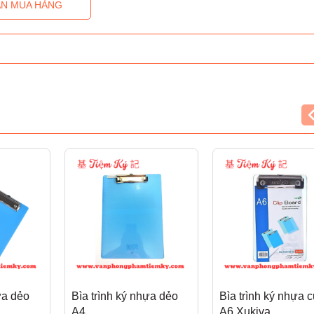
N MUA HÀNG
ựa dẻo
Bìa trình ký nhựa dẻo
Bìa trình ký nhựa 
A4
A6 Xukiva