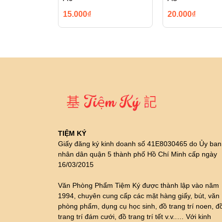
15.000₫
20.000₫
TIỆM KÝ
Giấy đăng ký kinh doanh số 41E8030465 do Ủy ban
nhân dân quận 5 thành phố Hồ Chí Minh cấp ngày
16/03/2015
Văn Phòng Phẩm Tiệm Ký được thành lập vào năm
1994, chuyên cung cấp các mặt hàng giấy, bút, văn
phòng phẩm, dụng cụ học sinh, đồ trang trí noen, đ
trang trí đám cưới, đồ trang trí tết v.v..… Với kinh