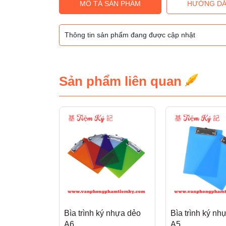
MÔ TẢ SẢN PHẨM
HƯỚNG DẪ
Thông tin sản phẩm đang được cập nhật
Sản phẩm liên quan
Bìa trình ký nhựa dẻo
Bìa trình ký nh
A6
A5