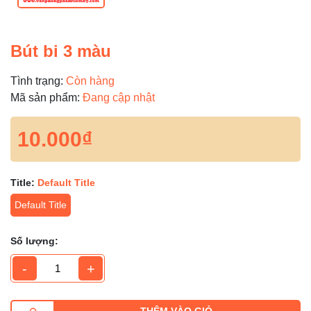
Bút bi 3 màu
Tình trạng:
Còn hàng
Mã sản phẩm:
Đang cập nhật
10.000₫
Title:
Default Title
Default Title
Số lượng:
-
+
THÊM VÀO GIỎ