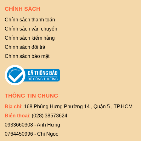
CHÍNH SÁCH
Chính sách thanh toán
Chính sách vận chuyển
Chính sách kiểm hàng
Chính sách đổi trả
Chính sách bảo mật
THÔNG TIN CHUNG
Địa chỉ:
168 Phùng Hưng Phường 14 , Quận 5 , TP.HCM
Điện thoại:
(028) 38573624
0933660308 - Anh Hưng
0764450996 - Chị Ngọc