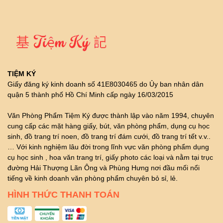
TIỆM KÝ
Giấy đăng ký kinh doanh số 41E8030465 do Ủy ban nhân dân
quận 5 thành phố Hồ Chí Minh cấp ngày 16/03/2015
Văn Phòng Phẩm Tiệm Ký được thành lập vào năm 1994, chuyên
cung cấp các mặt hàng giấy, bút, văn phòng phẩm, dụng cụ học
sinh, đồ trang trí noen, đồ trang trí đám cưới, đồ trang trí tết v.v..
… Với kinh nghiệm lâu đời trong lĩnh vực văn phòng phẩm dụng
cụ học sinh , hoa văn trang trí, giấy photo các loại và nằm tại trục
đường Hải Thượng Lãn Ông và Phùng Hưng nơi đầu mối nổi
tiếng về kinh doanh văn phòng phẩm chuyên bỏ sỉ, lẻ.
HÌNH THỨC THANH TOÁN