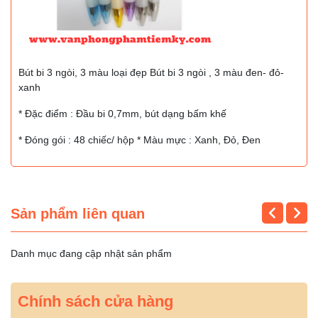
Bút bi 3 ngòi, 3 màu loại đẹp Bút bi 3 ngòi , 3 màu đen- đỏ-
xanh
* Đặc điểm : Đầu bi 0,7mm, bút dạng bấm khế
* Đóng gói : 48 chiếc/ hộp * Màu mực : Xanh, Đỏ, Đen
Sản phẩm liên quan
Danh mục đang cập nhật sản phẩm
Chính sách cửa hàng