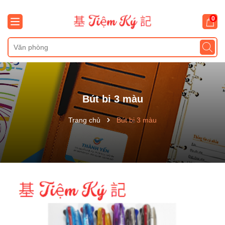
0
Bút bi 3 màu
Trang chủ
Bút bi 3 màu