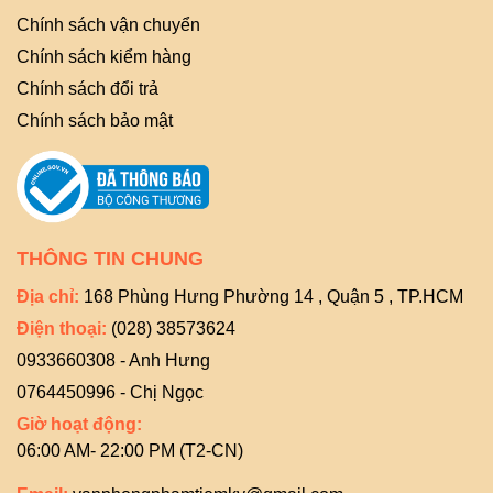
Chính sách vận chuyển
Chính sách kiểm hàng
Chính sách đổi trả
Chính sách bảo mật
THÔNG TIN CHUNG
Địa chỉ:
168 Phùng Hưng Phường 14 , Quận 5 , TP.HCM
Điện thoại:
(028) 38573624
0933660308 - Anh Hưng
0764450996 - Chị Ngọc
Giờ hoạt động:
06:00 AM- 22:00 PM (T2-CN)