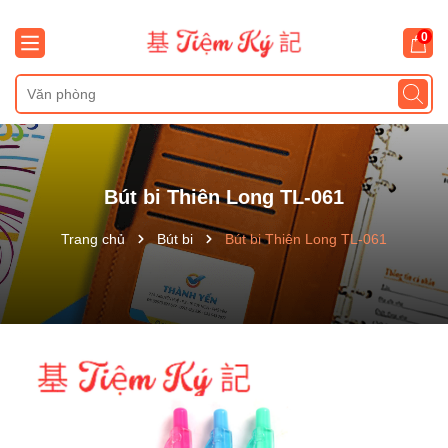
0
Bút bi Thiên Long TL-061
Trang chủ
Bút bi
Bút bi Thiên Long TL-061