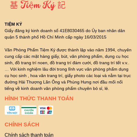
TIỆM KÝ
Giấy đăng ký kinh doanh số 41E8030465 do Ủy ban nhân dân
quận 5 thành phố Hồ Chí Minh cấp ngày 16/03/2015
Văn Phòng Phẩm Tiệm Ký được thành lập vào năm 1994, chuyên
cung cấp các mặt hàng giấy, bút, văn phòng phẩm, dụng cụ học
sinh, đồ trang trí noen, đồ trang trí đám cưới, đồ trang trí tết v.v..
… Với kinh nghiệm lâu đời trong lĩnh vực văn phòng phẩm dụng
cụ học sinh , hoa văn trang trí, giấy photo các loại và nằm tại trục
đường Hải Thượng Lãn Ông và Phùng Hưng nơi đầu mối nổi
tiếng về kinh doanh văn phòng phẩm chuyên bỏ sỉ, lẻ.
HÌNH THỨC THANH TOÁN
CHÍNH SÁCH
Chính sách thanh toán