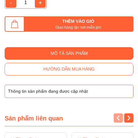
-
+
THÊM VÀO GIỎ
Giao hàng tận nơi miễn phí
MÔ TẢ SẢN PHẨM
HƯỚNG DẪN MUA HÀNG
Thông tin sản phẩm đang được cập nhật
Sản phẩm liên quan