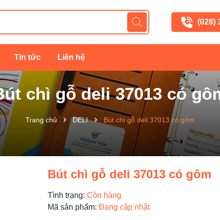
(028)
Tin tức
Liên hệ
Bút chì gỗ deli 37013 có gô
Trang chủ
DELI
Bút chì gỗ deli 37013 có gôm
Bút chì gỗ deli 37013 có gôm
Tình trạng:
Còn hàng
Mã sản phẩm:
Đang cập nhật