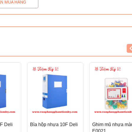
N MUA HÀNG
F Deli
Bìa hộp nhựa 10F Deli
Ghim mũ nhựa màu
E0021