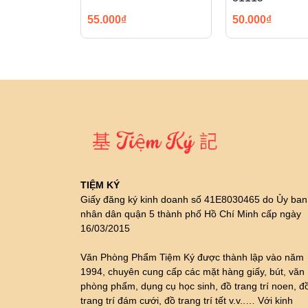
55.000₫
50.000₫
TIỆM KÝ
Giấy đăng ký kinh doanh số 41E8030465 do Ủy ban
nhân dân quận 5 thành phố Hồ Chí Minh cấp ngày
16/03/2015
Văn Phòng Phẩm Tiệm Ký được thành lập vào năm
1994, chuyên cung cấp các mặt hàng giấy, bút, văn
phòng phẩm, dụng cụ học sinh, đồ trang trí noen, đ
trang trí đám cưới, đồ trang trí tết v.v..… Với kinh