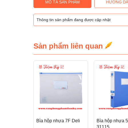
MÔ TẢ SẢN PHẨM
HƯỚNG DẪ
Thông tin sản phẩm đang được cập nhật
Sản phẩm liên quan
Bìa hộp nhựa 7F Deli
Bìa hộp nhựa 5
31115