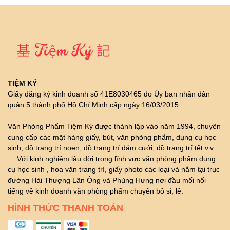
TIỆM KÝ
Giấy đăng ký kinh doanh số 41E8030465 do Ủy ban nhân dân
quận 5 thành phố Hồ Chí Minh cấp ngày 16/03/2015
Văn Phòng Phẩm Tiệm Ký được thành lập vào năm 1994, chuyên
cung cấp các mặt hàng giấy, bút, văn phòng phẩm, dụng cụ học
sinh, đồ trang trí noen, đồ trang trí đám cưới, đồ trang trí tết v.v..
… Với kinh nghiệm lâu đời trong lĩnh vực văn phòng phẩm dụng
cụ học sinh , hoa văn trang trí, giấy photo các loại và nằm tại trục
đường Hải Thượng Lãn Ông và Phùng Hưng nơi đầu mối nổi
tiếng về kinh doanh văn phòng phẩm chuyên bỏ sỉ, lẻ.
HÌNH THỨC THANH TOÁN