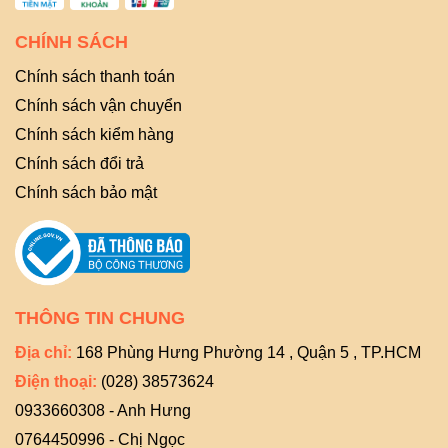
CHÍNH SÁCH
Chính sách thanh toán
Chính sách vận chuyển
Chính sách kiểm hàng
Chính sách đổi trả
Chính sách bảo mật
THÔNG TIN CHUNG
Địa chỉ:
168 Phùng Hưng Phường 14 , Quận 5 , TP.HCM
Điện thoại:
(028) 38573624
0933660308 - Anh Hưng
0764450996 - Chị Ngọc