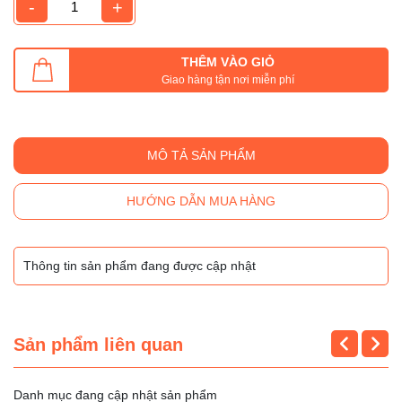
-
+
THÊM VÀO GIỎ
Giao hàng tận nơi miễn phí
MÔ TẢ SẢN PHẨM
HƯỚNG DẪN MUA HÀNG
Thông tin sản phẩm đang được cập nhật
Sản phẩm liên quan
Danh mục đang cập nhật sản phẩm