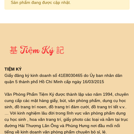
Sản phẩm đang được cập nhật.
TIỆM KÝ
Giấy đăng ký kinh doanh số 41E8030465 do Ủy ban nhân dân
quận 5 thành phố Hồ Chí Minh cấp ngày 16/03/2015
Văn Phòng Phẩm Tiệm Ký được thành lập vào năm 1994, chuyên
cung cấp các mặt hàng giấy, bút, văn phòng phẩm, dụng cụ học
sinh, đồ trang trí noen, đồ trang trí đám cưới, đồ trang trí tết v.v..
… Với kinh nghiệm lâu đời trong lĩnh vực văn phòng phẩm dụng
cụ học sinh , hoa văn trang trí, giấy photo các loại và nằm tại trục
đường Hải Thượng Lãn Ông và Phùng Hưng nơi đầu mối nổi
tiếng về kinh doanh văn phòng phẩm chuyên bỏ sỉ, lẻ.