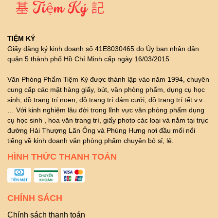
TIỆM KÝ
Giấy đăng ký kinh doanh số 41E8030465 do Ủy ban nhân dân
quận 5 thành phố Hồ Chí Minh cấp ngày 16/03/2015
Văn Phòng Phẩm Tiệm Ký được thành lập vào năm 1994, chuyên
cung cấp các mặt hàng giấy, bút, văn phòng phẩm, dụng cụ học
sinh, đồ trang trí noen, đồ trang trí đám cưới, đồ trang trí tết v.v..
… Với kinh nghiệm lâu đời trong lĩnh vực văn phòng phẩm dụng
cụ học sinh , hoa văn trang trí, giấy photo các loại và nằm tại trục
đường Hải Thượng Lãn Ông và Phùng Hưng nơi đầu mối nổi
tiếng về kinh doanh văn phòng phẩm chuyên bỏ sỉ, lẻ.
HÌNH THỨC THANH TOÁN
CHÍNH SÁCH
Chính sách thanh toán