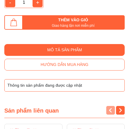
-
+
THÊM VÀO GIỎ
Giao hàng tận nơi miễn phí
MÔ TẢ SẢN PHẨM
HƯỚNG DẪN MUA HÀNG
Thông tin sản phẩm đang được cập nhật
Sản phẩm liên quan