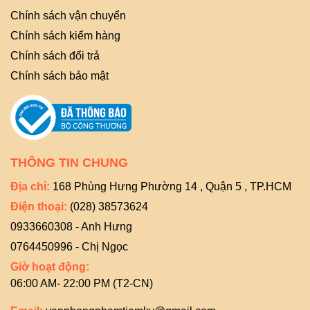
Chính sách vận chuyển
Chính sách kiểm hàng
Chính sách đổi trả
Chính sách bảo mật
THÔNG TIN CHUNG
Địa chỉ:
168 Phùng Hưng Phường 14 , Quận 5 , TP.HCM
Điện thoại:
(028) 38573624
0933660308 - Anh Hưng
0764450996 - Chị Ngọc
Giờ hoạt động:
06:00 AM- 22:00 PM (T2-CN)