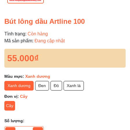
Bút lông dầu Artline 100
Tình trạng:
Còn hàng
Mã sản phẩm:
Đang cập nhật
55.000₫
Màu mực:
Xanh dương
Xanh dương
Đen
Đỏ
Xanh lá
Đơn vị:
Cây
Cây
Số lượng: