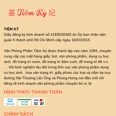
TIỆM KÝ
Giấy đăng ký kinh doanh số 41E8030465 do Ủy ban nhân dân
quận 5 thành phố Hồ Chí Minh cấp ngày 16/03/2015
Văn Phòng Phẩm Tiệm Ký được thành lập vào năm 1994, chuyên
cung cấp các mặt hàng giấy, bút, văn phòng phẩm, dụng cụ học
sinh, đồ trang trí noen, đồ trang trí đám cưới, đồ trang trí tết v.v..
… Với kinh nghiệm lâu đời trong lĩnh vực văn phòng phẩm dụng
cụ học sinh , hoa văn trang trí, giấy photo các loại và nằm tại trục
đường Hải Thượng Lãn Ông và Phùng Hưng nơi đầu mối nổi
tiếng về kinh doanh văn phòng phẩm chuyên bỏ sỉ, lẻ.
HÌNH THỨC THANH TOÁN
CHÍNH SÁCH