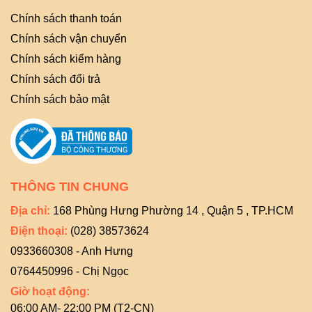
Chính sách thanh toán
Chính sách vận chuyển
Chính sách kiểm hàng
Chính sách đổi trả
Chính sách bảo mật
THÔNG TIN CHUNG
Địa chỉ:
168 Phùng Hưng Phường 14 , Quận 5 , TP.HCM
Điện thoại:
(028) 38573624
0933660308 - Anh Hưng
0764450996 - Chị Ngọc
Giờ hoạt động:
06:00 AM- 22:00 PM (T2-CN)