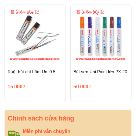
Ruột bút chì bấm Uni 0.5
Bút sơn Uni Paint lớn PX-20
15.000₫
50.000₫
Chính sách cửa hàng
Miễn phí vẫn chuyển