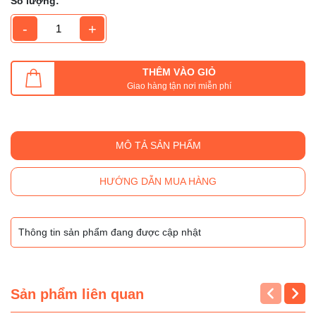
Số lượng:
-
+
THÊM VÀO GIỎ
Giao hàng tận nơi miễn phí
MÔ TẢ SẢN PHẨM
HƯỚNG DẪN MUA HÀNG
Thông tin sản phẩm đang được cập nhật
Sản phẩm liên quan