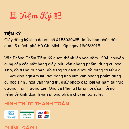
TIỆM KÝ
Giấy đăng ký kinh doanh số 41E8030465 do Ủy ban nhân dân
quận 5 thành phố Hồ Chí Minh cấp ngày 16/03/2015
Văn Phòng Phẩm Tiệm Ký được thành lập vào năm 1994, chuyên
cung cấp các mặt hàng giấy, bút, văn phòng phẩm, dụng cụ học
sinh, đồ trang trí noen, đồ trang trí đám cưới, đồ trang trí tết v.v..
… Với kinh nghiệm lâu đời trong lĩnh vực văn phòng phẩm dụng
cụ học sinh , hoa văn trang trí, giấy photo các loại và nằm tại trục
đường Hải Thượng Lãn Ông và Phùng Hưng nơi đầu mối nổi
tiếng về kinh doanh văn phòng phẩm chuyên bỏ sỉ, lẻ.
HÌNH THỨC THANH TOÁN
CHÍNH SÁCH