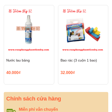
Nước lau bảng
Bao rác (3 cuộn 1 bao)
40.000₫
32.000₫
Chính sách cửa hàng
Miễn phí vẫn chuyển