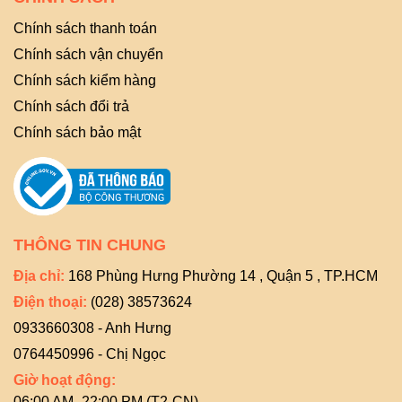
Chính sách thanh toán
Chính sách vận chuyển
Chính sách kiểm hàng
Chính sách đổi trả
Chính sách bảo mật
THÔNG TIN CHUNG
Địa chỉ:
168 Phùng Hưng Phường 14 , Quận 5 , TP.HCM
Điện thoại:
(028) 38573624
0933660308 - Anh Hưng
0764450996 - Chị Ngọc
Giờ hoạt động:
06:00 AM- 22:00 PM (T2-CN)