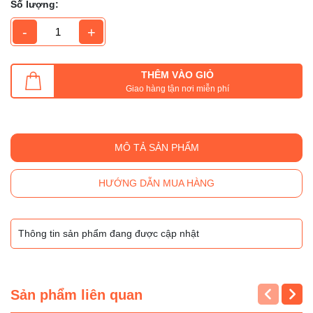
Số lượng:
-
+
THÊM VÀO GIỎ
Giao hàng tận nơi miễn phí
MÔ TẢ SẢN PHẨM
HƯỚNG DẪN MUA HÀNG
Thông tin sản phẩm đang được cập nhật
Sản phẩm liên quan