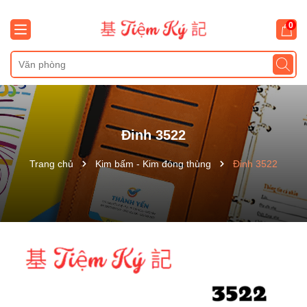
0
Đinh 3522
Trang chủ
Kim bấm - Kim đóng thùng
Đinh 3522