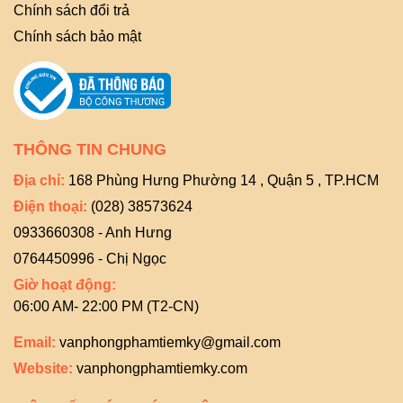
Chính sách đổi trả
Chính sách bảo mật
THÔNG TIN CHUNG
Địa chỉ:
168 Phùng Hưng Phường 14 , Quận 5 , TP.HCM
Điện thoại:
(028) 38573624
0933660308 - Anh Hưng
0764450996 - Chị Ngọc
Giờ hoạt động:
06:00 AM- 22:00 PM (T2-CN)
Email:
vanphongphamtiemky@gmail.com
Website:
vanphongphamtiemky.com