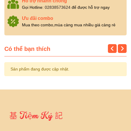
Hỗ trợ nhanh chóng
Gọi Hotline:
02838573624
để được hỗ trợ ngay
Ưu đãi combo
Mua theo combo,mùa càng mua nhiều giá càng rẻ
Có thể bạn thích
Sản phẩm đang được cập nhật.