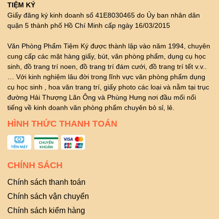
TIỆM KÝ
Giấy đăng ký kinh doanh số 41E8030465 do Ủy ban nhân dân
quận 5 thành phố Hồ Chí Minh cấp ngày 16/03/2015
Văn Phòng Phẩm Tiệm Ký được thành lập vào năm 1994, chuyên
cung cấp các mặt hàng giấy, bút, văn phòng phẩm, dụng cụ học
sinh, đồ trang trí noen, đồ trang trí đám cưới, đồ trang trí tết v.v..
… Với kinh nghiệm lâu đời trong lĩnh vực văn phòng phẩm dụng
cụ học sinh , hoa văn trang trí, giấy photo các loại và nằm tại trục
đường Hải Thượng Lãn Ông và Phùng Hưng nơi đầu mối nổi
tiếng về kinh doanh văn phòng phẩm chuyên bỏ sỉ, lẻ.
HÌNH THỨC THANH TOÁN
CHÍNH SÁCH
Chính sách thanh toán
Chính sách vận chuyển
Chính sách kiểm hàng