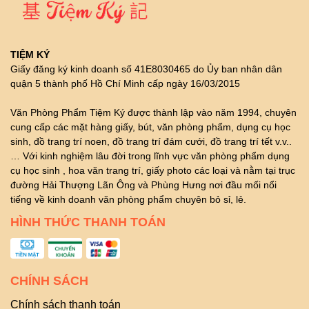
TIỆM KÝ
Giấy đăng ký kinh doanh số 41E8030465 do Ủy ban nhân dân
quận 5 thành phố Hồ Chí Minh cấp ngày 16/03/2015
Văn Phòng Phẩm Tiệm Ký được thành lập vào năm 1994, chuyên
cung cấp các mặt hàng giấy, bút, văn phòng phẩm, dụng cụ học
sinh, đồ trang trí noen, đồ trang trí đám cưới, đồ trang trí tết v.v..
… Với kinh nghiệm lâu đời trong lĩnh vực văn phòng phẩm dụng
cụ học sinh , hoa văn trang trí, giấy photo các loại và nằm tại trục
đường Hải Thượng Lãn Ông và Phùng Hưng nơi đầu mối nổi
tiếng về kinh doanh văn phòng phẩm chuyên bỏ sỉ, lẻ.
HÌNH THỨC THANH TOÁN
CHÍNH SÁCH
Chính sách thanh toán