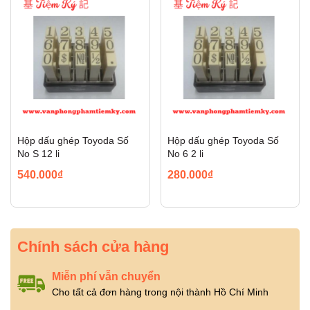
Hộp dấu ghép Toyoda Số
Hộp dấu ghép Toyoda Số
No S 12 li
No 6 2 li
540.000₫
280.000₫
Chính sách cửa hàng
Miễn phí vẫn chuyển
Cho tất cả đơn hàng trong nội thành Hồ Chí Minh