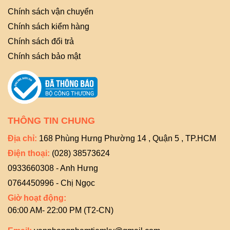
Chính sách vận chuyển
Chính sách kiểm hàng
Chính sách đổi trả
Chính sách bảo mật
THÔNG TIN CHUNG
Địa chỉ:
168 Phùng Hưng Phường 14 , Quận 5 , TP.HCM
Điện thoại:
(028) 38573624
0933660308 - Anh Hưng
0764450996 - Chị Ngọc
Giờ hoạt động:
06:00 AM- 22:00 PM (T2-CN)