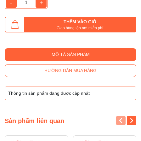
-
+
THÊM VÀO GIỎ
Giao hàng tận nơi miễn phí
MÔ TẢ SẢN PHẨM
HƯỚNG DẪN MUA HÀNG
Thông tin sản phẩm đang được cập nhật
Sản phẩm liên quan