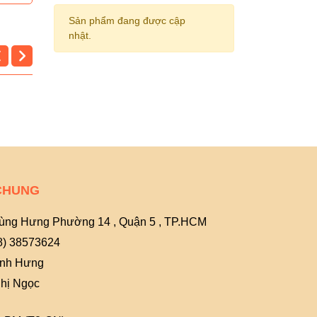
Sản phẩm đang được cập
nhật.
CHUNG
ùng Hưng Phường 14 , Quận 5 , TP.HCM
8) 38573624
Anh Hưng
hị Ngọc