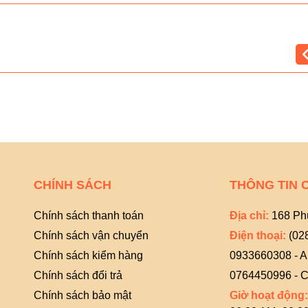
CHÍNH SÁCH
THÔNG TIN 
Chính sách thanh toán
Địa chỉ:
168 Ph
Chính sách vận chuyển
Điện thoại:
(02
Chính sách kiểm hàng
0933660308 - 
Chính sách đổi trả
0764450996 - C
Chính sách bảo mật
Giờ hoạt động: