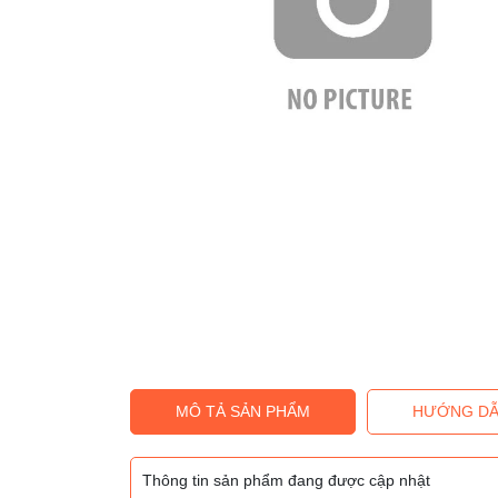
MÔ TẢ SẢN PHẨM
HƯỚNG DẪ
Thông tin sản phẩm đang được cập nhật