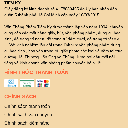
TIỆM KÝ
Giấy đăng ký kinh doanh số 41E8030465 do Ủy ban nhân dân
quận 5 thành phố Hồ Chí Minh cấp ngày 16/03/2015
Văn Phòng Phẩm Tiệm Ký được thành lập vào năm 1994, chuyên
cung cấp các mặt hàng giấy, bút, văn phòng phẩm, dụng cụ học
sinh, đồ trang trí noen, đồ trang trí đám cưới, đồ trang trí tết v.v..
… Với kinh nghiệm lâu đời trong lĩnh vực văn phòng phẩm dụng
cụ học sinh , hoa văn trang trí, giấy photo các loại và nằm tại trục
đường Hải Thượng Lãn Ông và Phùng Hưng nơi đầu mối nổi
tiếng về kinh doanh văn phòng phẩm chuyên bỏ sỉ, lẻ.
HÌNH THỨC THANH TOÁN
CHÍNH SÁCH
Chính sách thanh toán
Chính sách vận chuyển
Chính sách kiểm hàng