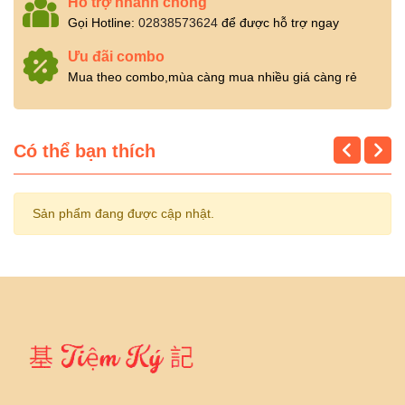
Hỗ trợ nhanh chóng
Gọi Hotline:
02838573624
để được hỗ trợ ngay
Ưu đãi combo
Mua theo combo,mùa càng mua nhiều giá càng rẻ
Có thể bạn thích
Sản phẩm đang được cập nhật.