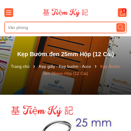
0
Kẹp Bướm đen 25mm Hộp (12 Cái)
Trang chủ
Kẹp giấy - Kẹp bướm - Acco
Kẹp Bướm
đen 25mm Hộp (12 Cái)