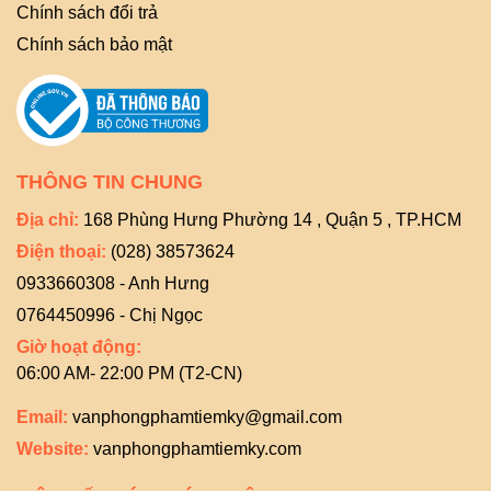
Chính sách đổi trả
Chính sách bảo mật
THÔNG TIN CHUNG
Địa chỉ:
168 Phùng Hưng Phường 14 , Quận 5 , TP.HCM
Điện thoại:
(028) 38573624
0933660308 - Anh Hưng
0764450996 - Chị Ngọc
Giờ hoạt động:
06:00 AM- 22:00 PM (T2-CN)
Email:
vanphongphamtiemky@gmail.com
Website:
vanphongphamtiemky.com