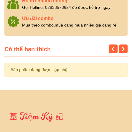
Hỗ trợ nhanh chóng
Gọi Hotline:
02838573624
để được hỗ trợ ngay
Ưu đãi combo
Mua theo combo,mùa càng mua nhiều giá càng rẻ
Có thể bạn thích
Sản phẩm đang được cập nhật.