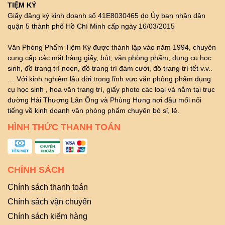
TIỆM KÝ
Giấy đăng ký kinh doanh số 41E8030465 do Ủy ban nhân dân
quận 5 thành phố Hồ Chí Minh cấp ngày 16/03/2015
Văn Phòng Phẩm Tiệm Ký được thành lập vào năm 1994, chuyên
cung cấp các mặt hàng giấy, bút, văn phòng phẩm, dụng cụ học
sinh, đồ trang trí noen, đồ trang trí đám cưới, đồ trang trí tết v.v..
… Với kinh nghiệm lâu đời trong lĩnh vực văn phòng phẩm dụng
cụ học sinh , hoa văn trang trí, giấy photo các loại và nằm tại trục
đường Hải Thượng Lãn Ông và Phùng Hưng nơi đầu mối nổi
tiếng về kinh doanh văn phòng phẩm chuyên bỏ sỉ, lẻ.
HÌNH THỨC THANH TOÁN
CHÍNH SÁCH
Chính sách thanh toán
Chính sách vận chuyển
Chính sách kiểm hàng