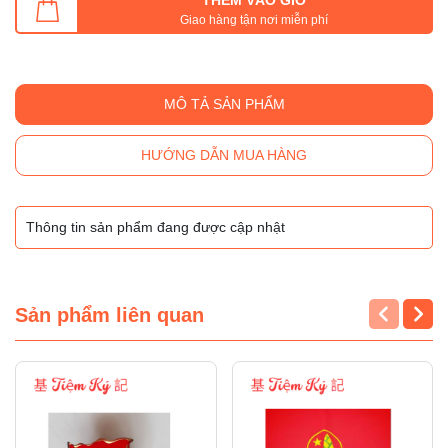
Giao hàng tận nơi miễn phí
MÔ TẢ SẢN PHẨM
HƯỚNG DẪN MUA HÀNG
Thông tin sản phẩm đang được cập nhật
Sản phẩm liên quan