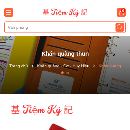
0
Khăn quàng thun
Trang chủ
Khăn quàng - Cờ - Huy Hiệu
Khăn quàng
thun