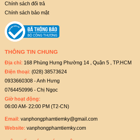
Chính sách đổi trả
Chính sách bảo mật
THÔNG TIN CHUNG
Địa chỉ:
168 Phùng Hưng Phường 14 , Quận 5 , TP.HCM
Điện thoại:
(028) 38573624
0933660308 - Anh Hưng
0764450996 - Chị Ngọc
Giờ hoạt động:
06:00 AM- 22:00 PM (T2-CN)
Email:
vanphongphamtiemky@gmail.com
Website:
vanphongphamtiemky.com