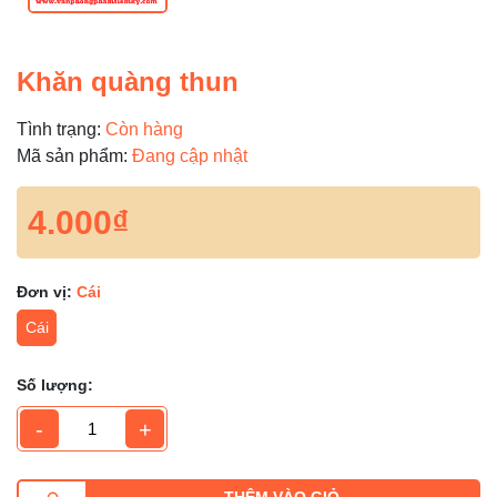
Khăn quàng thun
Tình trạng:
Còn hàng
Mã sản phẩm:
Đang cập nhật
4.000₫
Đơn vị:
Cái
Cái
Số lượng:
-
+
THÊM VÀO GIỎ