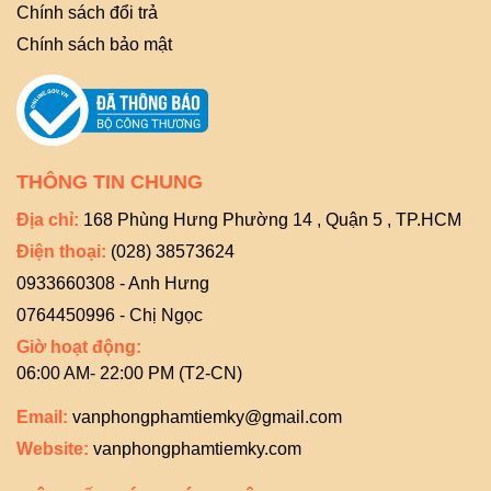
Chính sách đổi trả
Chính sách bảo mật
THÔNG TIN CHUNG
Địa chỉ:
168 Phùng Hưng Phường 14 , Quận 5 , TP.HCM
Điện thoại:
(028) 38573624
0933660308 - Anh Hưng
0764450996 - Chị Ngọc
Giờ hoạt động:
06:00 AM- 22:00 PM (T2-CN)
Email:
vanphongphamtiemky@gmail.com
Website:
vanphongphamtiemky.com