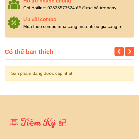
Hỗ trợ nhanh chóng
Gọi Hotline:
02838573624
để được hỗ trợ ngay
Ưu đãi combo
Mua theo combo,mùa càng mua nhiều giá càng rẻ
Có thể bạn thích
Sản phẩm đang được cập nhật.