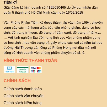
TIỆM KÝ
Giấy đăng ký kinh doanh số 41E8030465 do Ủy ban nhân dân
quận 5 thành phố Hồ Chí Minh cấp ngày 16/03/2015
Văn Phòng Phẩm Tiệm Ký được thành lập vào năm 1994, chuyên
cung cấp các mặt hàng giấy, bút, văn phòng phẩm, dụng cụ học
sinh, đồ trang trí noen, đồ trang trí đám cưới, đồ trang trí tết v.v..
… Với kinh nghiệm lâu đời trong lĩnh vực văn phòng phẩm dụng
cụ học sinh , hoa văn trang trí, giấy photo các loại và nằm tại trục
đường Hải Thượng Lãn Ông và Phùng Hưng nơi đầu mối nổi
tiếng về kinh doanh văn phòng phẩm chuyên bỏ sỉ, lẻ.
HÌNH THỨC THANH TOÁN
CHÍNH SÁCH
Chính sách thanh toán
Chính sách vận chuyển
Chính sách kiểm hàng