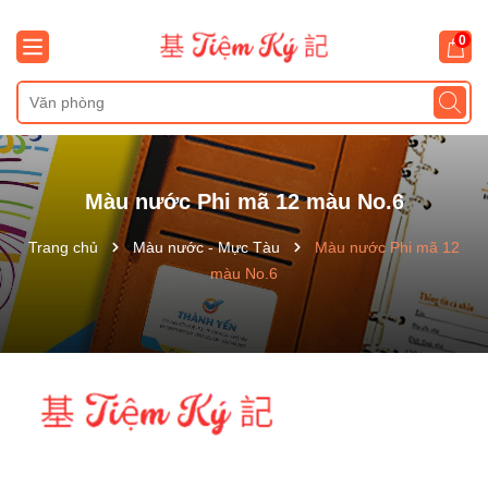
0
Màu nước Phi mã 12 màu No.6
Trang chủ
Màu nước - Mực Tàu
Màu nước Phi mã 12
màu No.6