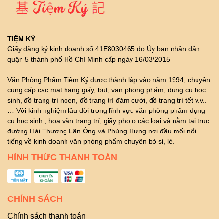
TIỆM KÝ
Giấy đăng ký kinh doanh số 41E8030465 do Ủy ban nhân dân
quận 5 thành phố Hồ Chí Minh cấp ngày 16/03/2015
Văn Phòng Phẩm Tiệm Ký được thành lập vào năm 1994, chuyên
cung cấp các mặt hàng giấy, bút, văn phòng phẩm, dụng cụ học
sinh, đồ trang trí noen, đồ trang trí đám cưới, đồ trang trí tết v.v..
… Với kinh nghiệm lâu đời trong lĩnh vực văn phòng phẩm dụng
cụ học sinh , hoa văn trang trí, giấy photo các loại và nằm tại trục
đường Hải Thượng Lãn Ông và Phùng Hưng nơi đầu mối nổi
tiếng về kinh doanh văn phòng phẩm chuyên bỏ sỉ, lẻ.
HÌNH THỨC THANH TOÁN
CHÍNH SÁCH
Chính sách thanh toán