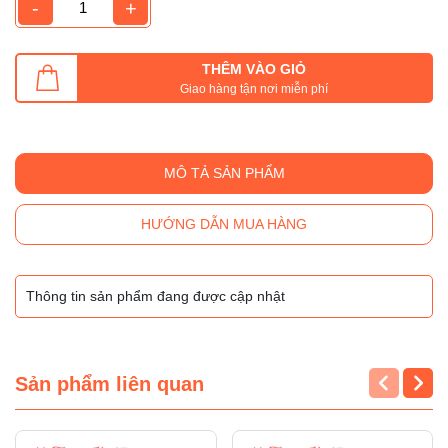
-
+
THÊM VÀO GIỎ
Giao hàng tận nơi miễn phí
MÔ TẢ SẢN PHẨM
HƯỚNG DẪN MUA HÀNG
Thông tin sản phẩm đang được cập nhật
Sản phẩm liên quan