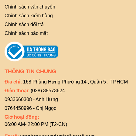
Chính sách vận chuyển
Chính sách kiểm hàng
Chính sách đổi trả
Chính sách bảo mật
THÔNG TIN CHUNG
Địa chỉ:
168 Phùng Hưng Phường 14 , Quận 5 , TP.HCM
Điện thoại:
(028) 38573624
0933660308 - Anh Hưng
0764450996 - Chị Ngọc
Giờ hoạt động:
06:00 AM- 22:00 PM (T2-CN)