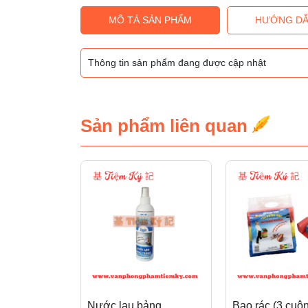
MÔ TẢ SẢN PHẨM
HƯỚNG DẪ
Thông tin sản phẩm đang được cập nhật
Sản phẩm liên quan
Nước lau bảng
Bao rác (3 cuộ