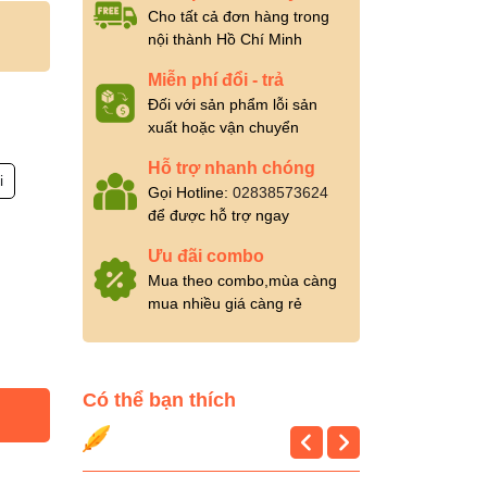
Cho tất cả đơn hàng trong
nội thành Hồ Chí Minh
Miễn phí đổi - trả
Đối với sản phẩm lỗi sản
xuất hoặc vận chuyển
Hỗ trợ nhanh chóng
i
Gọi Hotline:
02838573624
để được hỗ trợ ngay
Ưu đãi combo
Mua theo combo,mùa càng
mua nhiều giá càng rẻ
Có thể bạn thích