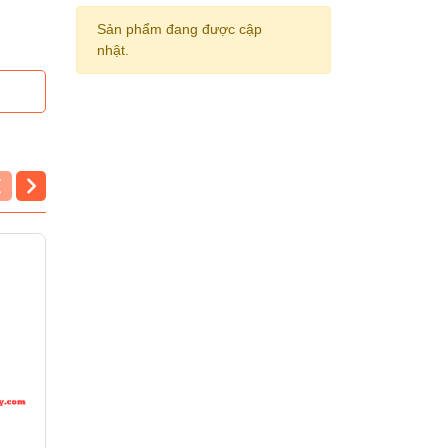
Sản phẩm đang được cập
nhật.
Khăn giấy Pulppy
Khăn giấy Tempo