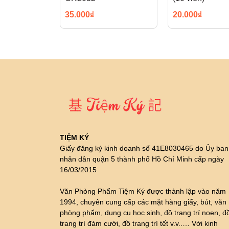
35.000₫
20.000₫
TIỆM KÝ
Giấy đăng ký kinh doanh số 41E8030465 do Ủy ban
nhân dân quận 5 thành phố Hồ Chí Minh cấp ngày
16/03/2015
Văn Phòng Phẩm Tiệm Ký được thành lập vào năm
1994, chuyên cung cấp các mặt hàng giấy, bút, văn
phòng phẩm, dụng cụ học sinh, đồ trang trí noen, đ
trang trí đám cưới, đồ trang trí tết v.v..… Với kinh