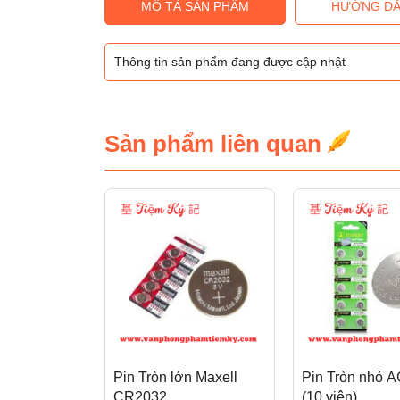
MÔ TẢ SẢN PHẨM
HƯỚNG DẪ
Thông tin sản phẩm đang được cập nhật
Sản phẩm liên quan
Pin Tròn lớn Maxell
Pin Tròn nhỏ 
CR2032
(10 viên)