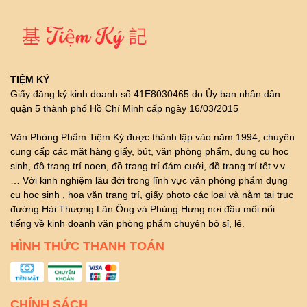
TIỆM KÝ
Giấy đăng ký kinh doanh số 41E8030465 do Ủy ban nhân dân
quận 5 thành phố Hồ Chí Minh cấp ngày 16/03/2015
Văn Phòng Phẩm Tiệm Ký được thành lập vào năm 1994, chuyên
cung cấp các mặt hàng giấy, bút, văn phòng phẩm, dụng cụ học
sinh, đồ trang trí noen, đồ trang trí đám cưới, đồ trang trí tết v.v..
… Với kinh nghiệm lâu đời trong lĩnh vực văn phòng phẩm dụng
cụ học sinh , hoa văn trang trí, giấy photo các loại và nằm tại trục
đường Hải Thượng Lãn Ông và Phùng Hưng nơi đầu mối nổi
tiếng về kinh doanh văn phòng phẩm chuyên bỏ sỉ, lẻ.
HÌNH THỨC THANH TOÁN
CHÍNH SÁCH