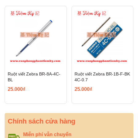
Ruột viết Zebra BR-8A-4C-
Ruột viết Zebra BR-1B-F-BK
BL
4C-0.7
25.000₫
25.000₫
Chính sách cửa hàng
Miễn phí vẫn chuyển