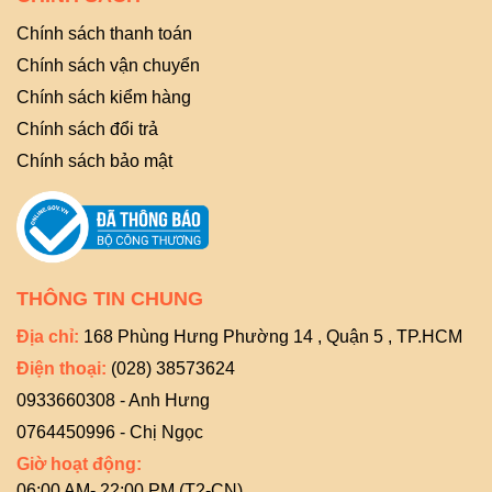
Chính sách thanh toán
Chính sách vận chuyển
Chính sách kiểm hàng
Chính sách đổi trả
Chính sách bảo mật
THÔNG TIN CHUNG
Địa chỉ:
168 Phùng Hưng Phường 14 , Quận 5 , TP.HCM
Điện thoại:
(028) 38573624
0933660308 - Anh Hưng
0764450996 - Chị Ngọc
Giờ hoạt động:
06:00 AM- 22:00 PM (T2-CN)