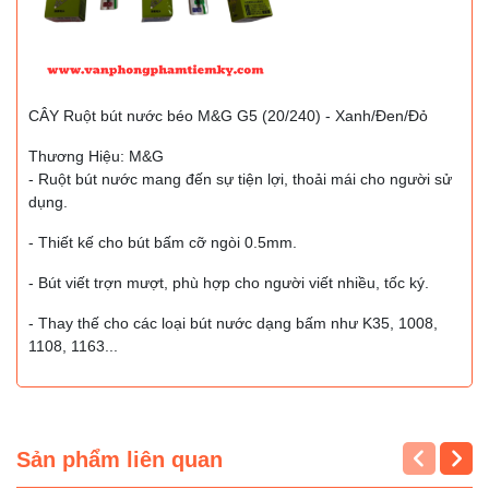
CÂY Ruột bút nước béo M&G G5 (20/240) - Xanh/Đen/Đỏ
Thương Hiệu: M&G
- Ruột bút nước mang đến sự tiện lợi, thoải mái cho người sử
dụng.
- Thiết kế cho bút bấm cỡ ngòi 0.5mm.
- Bút viết trợn mượt, phù hợp cho người viết nhiều, tốc ký.
- Thay thế cho các loại bút nước dạng bấm như K35, 1008,
1108, 1163...
Sản phẩm liên quan