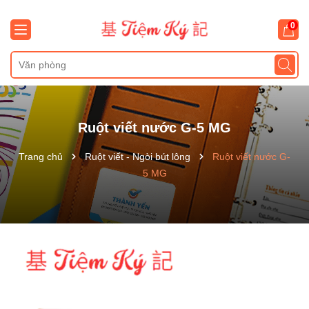
0
Ruột viết nước G-5 MG
Trang chủ
Ruột viết - Ngòi bút lông
Ruột viết nước G-
5 MG