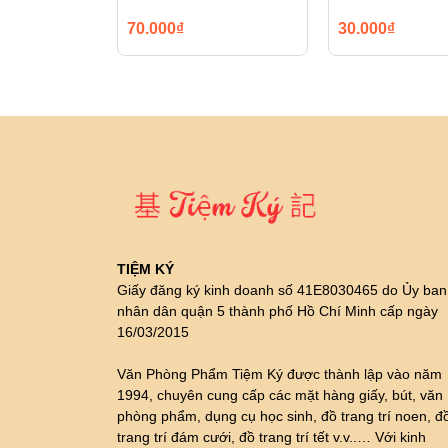
70.000₫
30.000₫
TIỆM KÝ
Giấy đăng ký kinh doanh số 41E8030465 do Ủy ban
nhân dân quận 5 thành phố Hồ Chí Minh cấp ngày
16/03/2015
Văn Phòng Phẩm Tiệm Ký được thành lập vào năm
1994, chuyên cung cấp các mặt hàng giấy, bút, văn
phòng phẩm, dụng cụ học sinh, đồ trang trí noen, đ
trang trí đám cưới, đồ trang trí tết v.v..… Với kinh