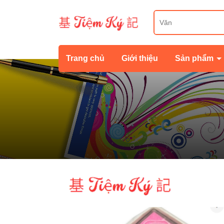
Trang chủ
Giới thiệu
Sản phẩm