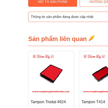
MÔ TẢ SẢN PHẨM
HƯỚNG DẪ
Thông tin sản phẩm đang được cập nhật
Sản phẩm liên quan
Tampon Trodat 4924
Tampon T414