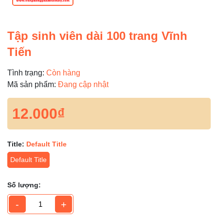
Tập sinh viên dài 100 trang Vĩnh
Tiến
Tình trạng:
Còn hàng
Mã sản phẩm:
Đang cập nhật
12.000₫
Title:
Default Title
Default Title
Số lượng:
-
+