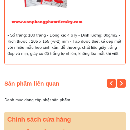
- Số trang: 100 trang - Dòng kẻ: 4 ô ly - Định lượng: 80g/m2 -
Kích thước : 205 x 155 (+/-2) mm - Tập được thiết kế đẹp mắt
với nhiều mẫu heo xinh xắn, dễ thương; chất liệu giấy trắng
đẹp và mịn, giấy có độ trắng tự nhiên, không lóa mắt khi viết.
Sản phẩm liên quan
Danh mục đang cập nhật sản phẩm
Chính sách cửa hàng