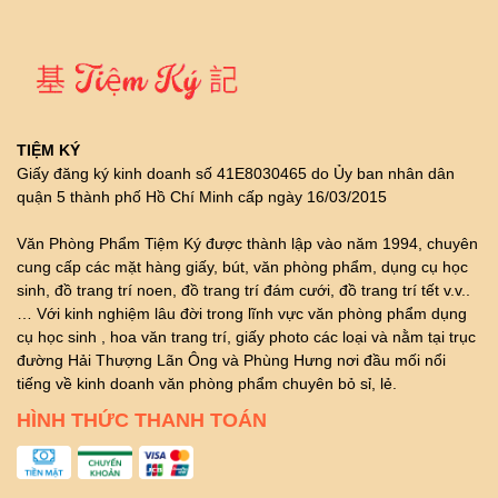
TIỆM KÝ
Giấy đăng ký kinh doanh số 41E8030465 do Ủy ban nhân dân
quận 5 thành phố Hồ Chí Minh cấp ngày 16/03/2015
Văn Phòng Phẩm Tiệm Ký được thành lập vào năm 1994, chuyên
cung cấp các mặt hàng giấy, bút, văn phòng phẩm, dụng cụ học
sinh, đồ trang trí noen, đồ trang trí đám cưới, đồ trang trí tết v.v..
… Với kinh nghiệm lâu đời trong lĩnh vực văn phòng phẩm dụng
cụ học sinh , hoa văn trang trí, giấy photo các loại và nằm tại trục
đường Hải Thượng Lãn Ông và Phùng Hưng nơi đầu mối nổi
tiếng về kinh doanh văn phòng phẩm chuyên bỏ sỉ, lẻ.
HÌNH THỨC THANH TOÁN