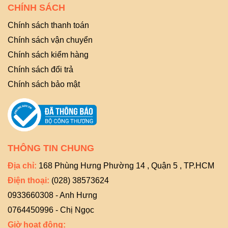
CHÍNH SÁCH
Chính sách thanh toán
Chính sách vận chuyển
Chính sách kiểm hàng
Chính sách đổi trả
Chính sách bảo mật
THÔNG TIN CHUNG
Địa chỉ:
168 Phùng Hưng Phường 14 , Quận 5 , TP.HCM
Điện thoại:
(028) 38573624
0933660308 - Anh Hưng
0764450996 - Chị Ngọc
Giờ hoạt động: