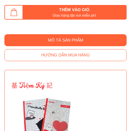
THÊM VÀO GIỎ
Giao hàng tận nơi miễn phí
MÔ TẢ SẢN PHẨM
HƯỚNG DẪN MUA HÀNG