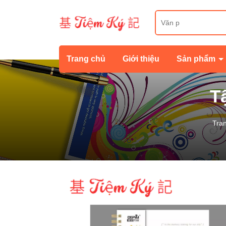
Trang chủ
Giới thiệu
Sản phẩm
T
Tra