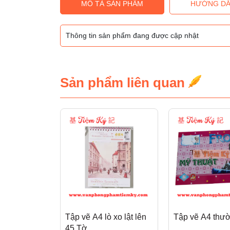
MÔ TẢ SẢN PHẨM
HƯỚNG DẪ
Thông tin sản phẩm đang được cập nhật
Sản phẩm liên quan
Tập vẽ A4 lò xo lật lên
Tập vẽ A4 thư
45 Tờ