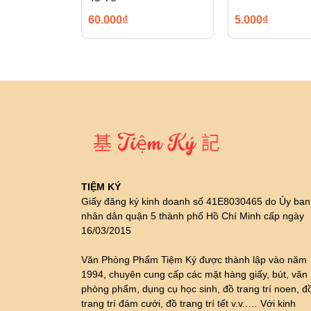
60.000₫
5.000₫
TIỆM KÝ
Giấy đăng ký kinh doanh số 41E8030465 do Ủy ban
nhân dân quận 5 thành phố Hồ Chí Minh cấp ngày
16/03/2015
Văn Phòng Phẩm Tiệm Ký được thành lập vào năm
1994, chuyên cung cấp các mặt hàng giấy, bút, văn
phòng phẩm, dụng cụ học sinh, đồ trang trí noen, đ
trang trí đám cưới, đồ trang trí tết v.v..… Với kinh