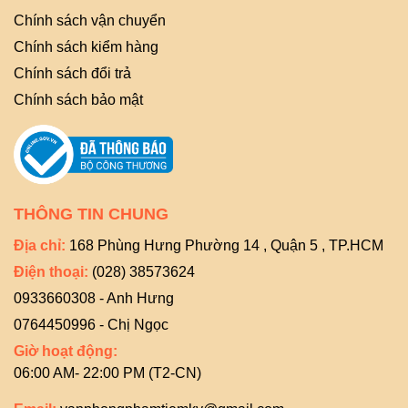
Chính sách vận chuyển
Chính sách kiểm hàng
Chính sách đổi trả
Chính sách bảo mật
THÔNG TIN CHUNG
Địa chỉ:
168 Phùng Hưng Phường 14 , Quận 5 , TP.HCM
Điện thoại:
(028) 38573624
0933660308 - Anh Hưng
0764450996 - Chị Ngọc
Giờ hoạt động:
06:00 AM- 22:00 PM (T2-CN)