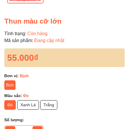
Thun màu cỡ lớn
Tình trạng:
Còn hàng
Mã sản phẩm:
Đang cập nhật
55.000₫
Đơn vị:
Bịch
Bịch
Màu sắc:
Đỏ
Đỏ
Xanh Lá
Trắng
Số lượng: