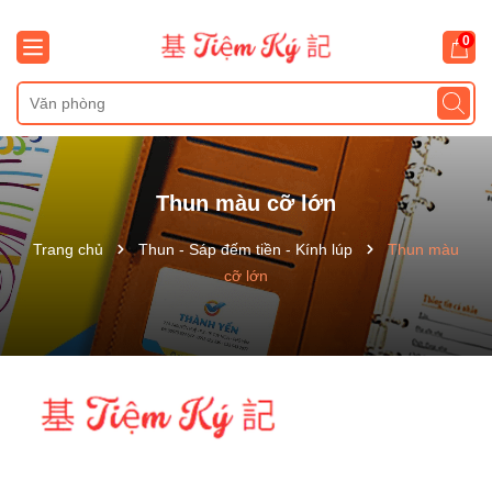
0
Thun màu cỡ lớn
Trang chủ
Thun - Sáp đếm tiền - Kính lúp
Thun màu
cỡ lớn