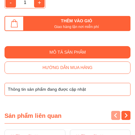
-
+
THÊM VÀO GIỎ
Giao hàng tận nơi miễn phí
MÔ TẢ SẢN PHẨM
HƯỚNG DẪN MUA HÀNG
Thông tin sản phẩm đang được cập nhật
Sản phẩm liên quan