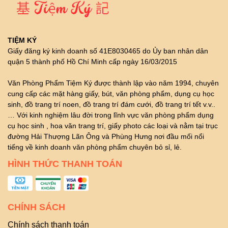
TIỆM KÝ
Giấy đăng ký kinh doanh số 41E8030465 do Ủy ban nhân dân
quận 5 thành phố Hồ Chí Minh cấp ngày 16/03/2015
Văn Phòng Phẩm Tiệm Ký được thành lập vào năm 1994, chuyên
cung cấp các mặt hàng giấy, bút, văn phòng phẩm, dụng cụ học
sinh, đồ trang trí noen, đồ trang trí đám cưới, đồ trang trí tết v.v..
… Với kinh nghiệm lâu đời trong lĩnh vực văn phòng phẩm dụng
cụ học sinh , hoa văn trang trí, giấy photo các loại và nằm tại trục
đường Hải Thượng Lãn Ông và Phùng Hưng nơi đầu mối nổi
tiếng về kinh doanh văn phòng phẩm chuyên bỏ sỉ, lẻ.
HÌNH THỨC THANH TOÁN
CHÍNH SÁCH
Chính sách thanh toán