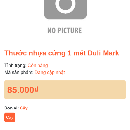
Thước nhựa cứng 1 mét Duli Mark
Tình trạng:
Còn hàng
Mã sản phẩm:
Đang cập nhật
85.000₫
Đơn vị:
Cây
Cây