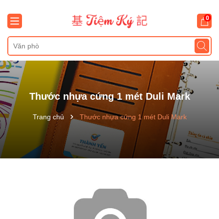
0
Thước nhựa cứng 1 mét Duli Mark
Trang chủ
Thước nhựa cứng 1 mét Duli Mark