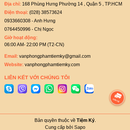
Địa chỉ:
168 Phùng Hưng Phường 14 , Quận 5 , TP.HCM
Điện thoại:
(028) 38573624
0933660308 - Anh Hưng
0764450996 - Chị Ngọc
Giờ hoạt động:
06:00 AM- 22:00 PM (T2-CN)
Email:
vanphongphamtiemky@gmail.com
Website:
vanphongphamtiemky.com
LIÊN KẾT VỚI CHÚNG TÔI
Bản quyền thuộc về
Tiệm Ký
.
Cung cấp bởi
Sapo