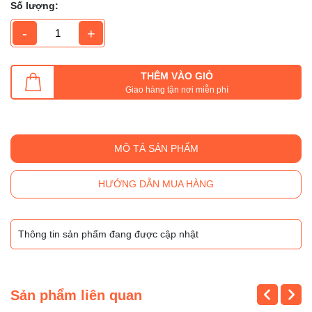
Số lượng:
-
+
THÊM VÀO GIỎ
Giao hàng tận nơi miễn phí
MÔ TẢ SẢN PHẨM
HƯỚNG DẪN MUA HÀNG
Thông tin sản phẩm đang được cập nhật
Sản phẩm liên quan