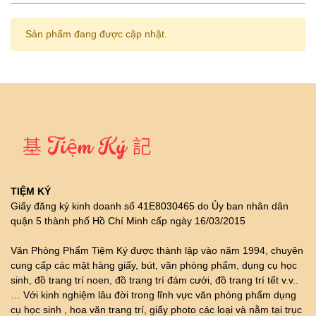
Sản phẩm đang được cập nhật.
TIỆM KÝ
Giấy đăng ký kinh doanh số 41E8030465 do Ủy ban nhân dân
quận 5 thành phố Hồ Chí Minh cấp ngày 16/03/2015
Văn Phòng Phẩm Tiệm Ký được thành lập vào năm 1994, chuyên
cung cấp các mặt hàng giấy, bút, văn phòng phẩm, dụng cụ học
sinh, đồ trang trí noen, đồ trang trí đám cưới, đồ trang trí tết v.v..
… Với kinh nghiệm lâu đời trong lĩnh vực văn phòng phẩm dụng
cụ học sinh , hoa văn trang trí, giấy photo các loại và nằm tại trục