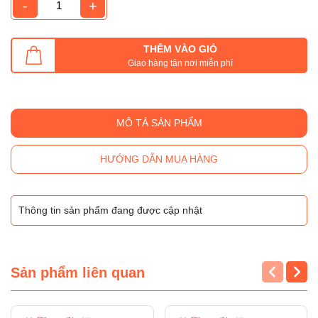
-
+
THÊM VÀO GIỎ
Giao hàng tận nơi miễn phí
MÔ TẢ SẢN PHẨM
HƯỚNG DẪN MUA HÀNG
Thông tin sản phẩm đang được cập nhật
Sản phẩm liên quan