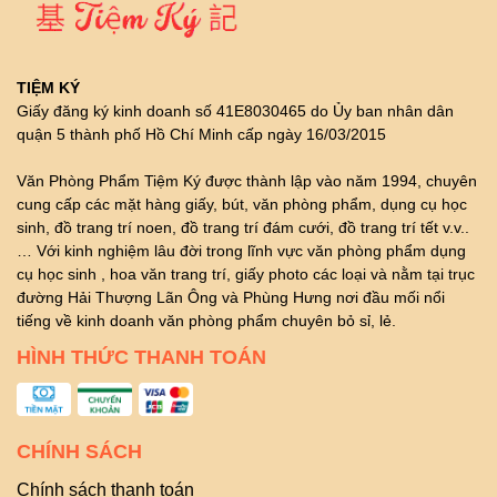
TIỆM KÝ
Giấy đăng ký kinh doanh số 41E8030465 do Ủy ban nhân dân
quận 5 thành phố Hồ Chí Minh cấp ngày 16/03/2015
Văn Phòng Phẩm Tiệm Ký được thành lập vào năm 1994, chuyên
cung cấp các mặt hàng giấy, bút, văn phòng phẩm, dụng cụ học
sinh, đồ trang trí noen, đồ trang trí đám cưới, đồ trang trí tết v.v..
… Với kinh nghiệm lâu đời trong lĩnh vực văn phòng phẩm dụng
cụ học sinh , hoa văn trang trí, giấy photo các loại và nằm tại trục
đường Hải Thượng Lãn Ông và Phùng Hưng nơi đầu mối nổi
tiếng về kinh doanh văn phòng phẩm chuyên bỏ sỉ, lẻ.
HÌNH THỨC THANH TOÁN
CHÍNH SÁCH
Chính sách thanh toán