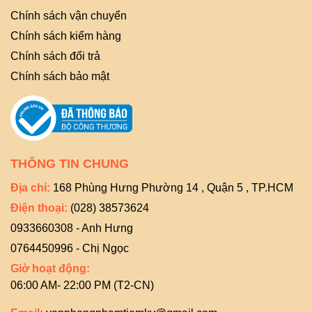
Chính sách vận chuyển
Chính sách kiểm hàng
Chính sách đổi trả
Chính sách bảo mật
THÔNG TIN CHUNG
Địa chỉ:
168 Phùng Hưng Phường 14 , Quận 5 , TP.HCM
Điện thoại:
(028) 38573624
0933660308 - Anh Hưng
0764450996 - Chị Ngọc
Giờ hoạt động:
06:00 AM- 22:00 PM (T2-CN)