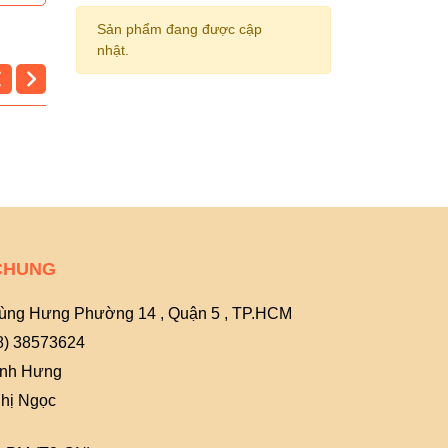
Sản phẩm đang được cập
nhật.
CHUNG
ùng Hưng Phường 14 , Quận 5 , TP.HCM
8) 38573624
Anh Hưng
hị Ngọc