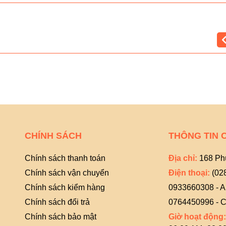
CHÍNH SÁCH
THÔNG TIN 
Chính sách thanh toán
Địa chỉ:
168 Ph
Chính sách vận chuyển
Điện thoại:
(02
Chính sách kiểm hàng
0933660308 - 
Chính sách đổi trả
0764450996 - C
Chính sách bảo mật
Giờ hoạt động: