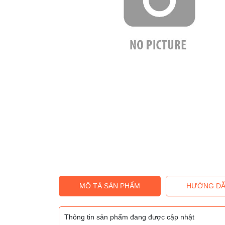
MÔ TẢ SẢN PHẨM
HƯỚNG DẪ
Thông tin sản phẩm đang được cập nhật