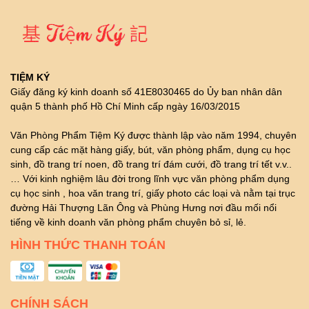
TIỆM KÝ
Giấy đăng ký kinh doanh số 41E8030465 do Ủy ban nhân dân
quận 5 thành phố Hồ Chí Minh cấp ngày 16/03/2015
Văn Phòng Phẩm Tiệm Ký được thành lập vào năm 1994, chuyên
cung cấp các mặt hàng giấy, bút, văn phòng phẩm, dụng cụ học
sinh, đồ trang trí noen, đồ trang trí đám cưới, đồ trang trí tết v.v..
… Với kinh nghiệm lâu đời trong lĩnh vực văn phòng phẩm dụng
cụ học sinh , hoa văn trang trí, giấy photo các loại và nằm tại trục
đường Hải Thượng Lãn Ông và Phùng Hưng nơi đầu mối nổi
tiếng về kinh doanh văn phòng phẩm chuyên bỏ sỉ, lẻ.
HÌNH THỨC THANH TOÁN
CHÍNH SÁCH