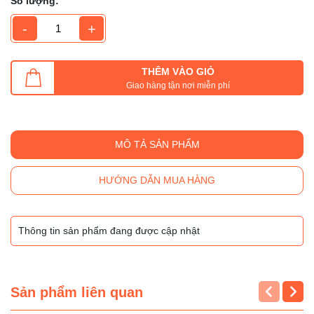
Số lượng:
-
+
THÊM VÀO GIỎ
Giao hàng tận nơi miễn phí
MÔ TẢ SẢN PHẨM
HƯỚNG DẪN MUA HÀNG
Thông tin sản phẩm đang được cập nhật
Sản phẩm liên quan