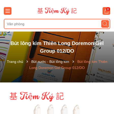
0
Bút lông kim Thiên Long Doremon Gel
Group 012/DO
Trang chủ
Bút nước - Bút lông kim
Bút lông kim Thiên
Long Doremon Gel Group 012/DO