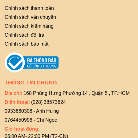
Chính sách thanh toán
Chính sách vận chuyển
Chính sách kiểm hàng
Chính sách đổi trả
Chính sách bảo mật
THÔNG TIN CHUNG
Địa chỉ:
168 Phùng Hưng Phường 14 , Quận 5 , TP.HCM
Điện thoại:
(028) 38573624
0933660308 - Anh Hưng
0764450996 - Chị Ngọc
Giờ hoạt động:
06:00 AM- 22:00 PM (T2-CN)