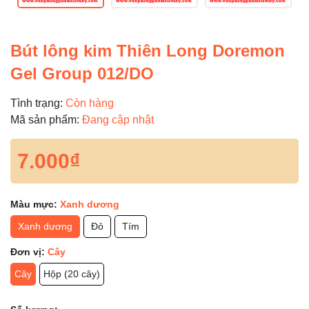
Bút lông kim Thiên Long Doremon
Gel Group 012/DO
Tình trạng:
Còn hàng
Mã sản phẩm:
Đang cập nhật
7.000₫
Màu mực:
Xanh dương
Xanh dương
Đỏ
Tím
Đơn vị:
Cây
Cây
Hộp (20 cây)