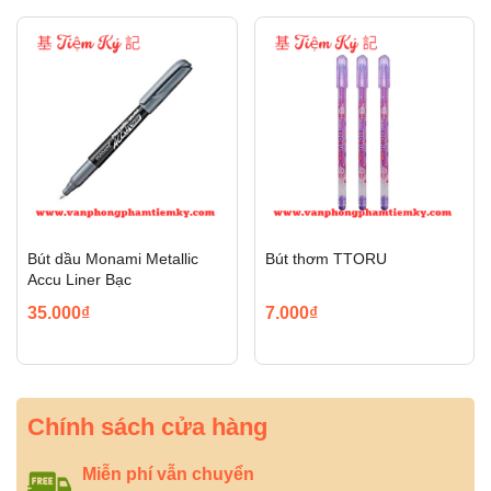
Bút dầu Monami Metallic
Bút thơm TTORU
Accu Liner Bạc
35.000₫
7.000₫
Chính sách cửa hàng
Miễn phí vẫn chuyển