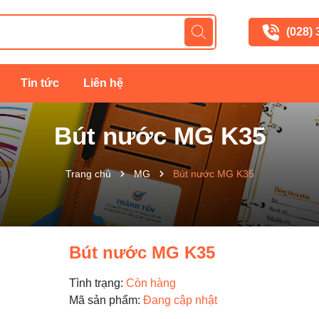
(028)
Tin tức
Liên hệ
Bút nước MG K35
Trang chủ
MG
Bút nước MG K35
Bút nước MG K35
Tình trạng:
Còn hàng
Mã sản phẩm:
Đang cập nhật