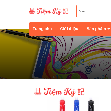
Trang chủ
Giới thiệu
Sản phẩm