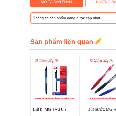
MÔ TẢ SẢN PHẨM
HƯỚNG DẪ
Thông tin sản phẩm đang được cập nhật
Sản phẩm liên quan
Bút bi MG TR3 0,7
Bút nước MG 