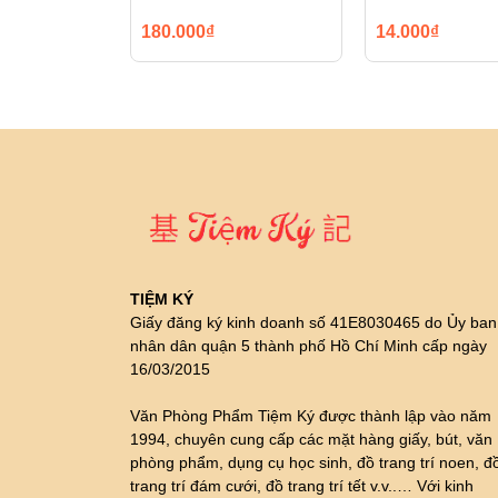
180.000₫
14.000₫
TIỆM KÝ
Giấy đăng ký kinh doanh số 41E8030465 do Ủy ban
nhân dân quận 5 thành phố Hồ Chí Minh cấp ngày
16/03/2015
Văn Phòng Phẩm Tiệm Ký được thành lập vào năm
1994, chuyên cung cấp các mặt hàng giấy, bút, văn
phòng phẩm, dụng cụ học sinh, đồ trang trí noen, đ
trang trí đám cưới, đồ trang trí tết v.v..… Với kinh