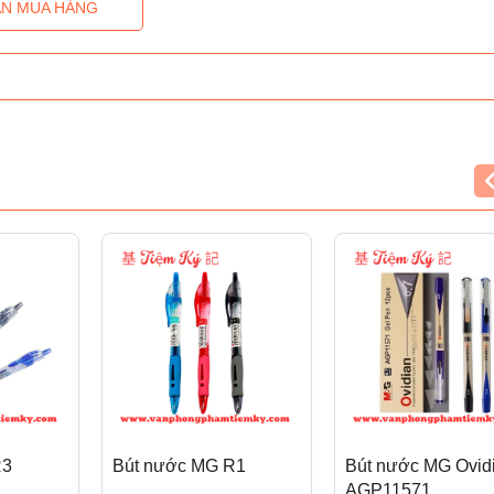
N MUA HÀNG
R3
Bút nước MG R1
Bút nước MG Ovid
AGP11571