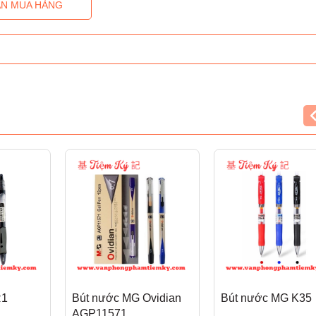
N MUA HÀNG
R1
Bút nước MG Ovidian
Bút nước MG K35
AGP11571