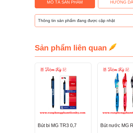
MÔ TẢ SẢN PHẨM
HƯỚNG DẪ
Thông tin sản phẩm đang được cập nhật
Sản phẩm liên quan
Bút bi MG TR3 0,7
Bút nước MG 