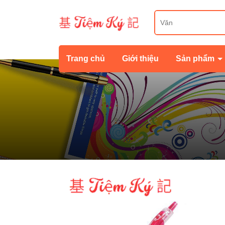
Trang chủ
Giới thiệu
Sản phẩm