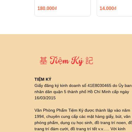
180.000₫
14.000₫
TIỆM KÝ
Giấy đăng ký kinh doanh số 41E8030465 do Ủy ban
nhân dân quận 5 thành phố Hồ Chí Minh cấp ngày
16/03/2015
Văn Phòng Phẩm Tiệm Ký được thành lập vào năm
1994, chuyên cung cấp các mặt hàng giấy, bút, văn
phòng phẩm, dụng cụ học sinh, đồ trang trí noen, đ
trang trí đám cưới, đồ trang trí tết v.v..… Với kinh